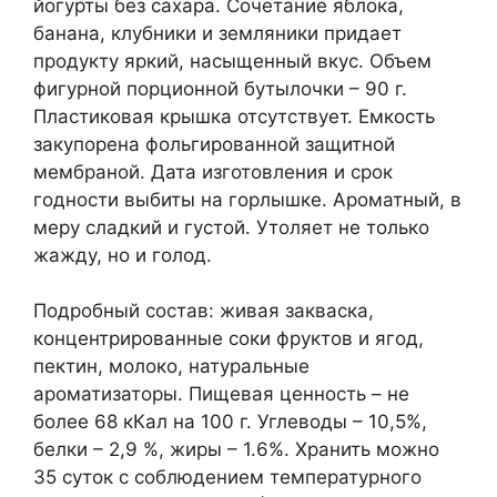
йогурты без сахара. Сочетание яблока,
банана, клубники и земляники придает
продукту яркий, насыщенный вкус. Объем
фигурной порционной бутылочки – 90 г.
Пластиковая крышка отсутствует. Емкость
закупорена фольгированной защитной
мембраной. Дата изготовления и срок
годности выбиты на горлышке. Ароматный, в
меру сладкий и густой. Утоляет не только
жажду, но и голод.
Подробный состав: живая закваска,
концентрированные соки фруктов и ягод,
пектин, молоко, натуральные
ароматизаторы. Пищевая ценность – не
более 68 кКал на 100 г. Углеводы – 10,5%,
белки – 2,9 %, жиры – 1.6%. Хранить можно
35 суток с соблюдением температурного