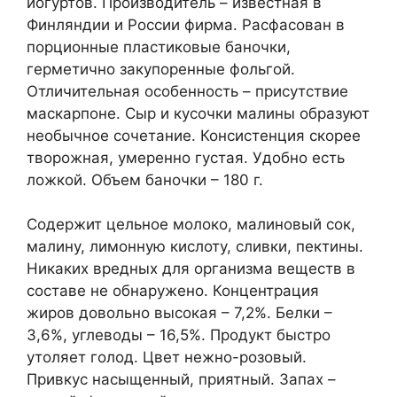
йогуртов. Производитель – известная в
Финляндии и России фирма. Расфасован в
порционные пластиковые баночки,
герметично закупоренные фольгой.
Отличительная особенность – присутствие
маскарпоне. Сыр и кусочки малины образуют
необычное сочетание. Консистенция скорее
творожная, умеренно густая. Удобно есть
ложкой. Объем баночки – 180 г.
Содержит цельное молоко, малиновый сок,
малину, лимонную кислоту, сливки, пектины.
Никаких вредных для организма веществ в
составе не обнаружено. Концентрация
жиров довольно высокая – 7,2%. Белки –
3,6%, углеводы – 16,5%. Продукт быстро
утоляет голод. Цвет нежно-розовый.
Привкус насыщенный, приятный. Запах –