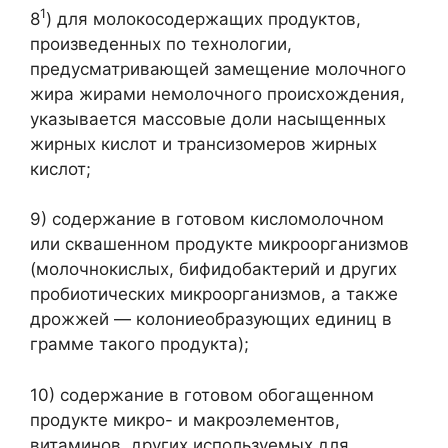
1
8
) для молокосодержащих продуктов,
произведенных по технологии,
предусматривающей замещение молочного
жира жирами немолочного происхождения,
указывается массовые доли насыщенных
жирных кислот и трансизомеров жирных
кислот;
9) содержание в готовом кисломолочном
или сквашенном продукте микроорганизмов
(молочнокислых, бифидобактерий и других
пробиотических микроорганизмов, а также
дрожжей — колониеобразующих единиц в
грамме такого продукта);
10) содержание в готовом обогащенном
продукте микро- и макроэлементов,
витаминов, других используемых для