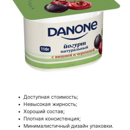
Доступная стоимость;
Невысокая жирность;
Хороший состав;
Плотная консистенция;
Минималистичный дизайн упаковки.