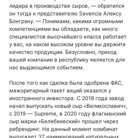
лидера в производстве сыров, — обратился
он тогда к представителю Savencia Алексу
Бонгрэну. — Понимаем, какими огромными
компетенциями вы обладаете, как много
специалистов высочайшего класса работает
у вас, на каком высоком уровне вы держите
качество продукции. Безусловно, приход
вашей компании в республику является для
нас выдающимся событием.
После того как сделка была одобрена ФАС,
мажоритарный пакет акций оказался у
иностранного инвестора. С 2018 года завод
начал выпускать новый сыр «Великославич»,
с 2019 — Supreme, в 2020 году флагманский
сыр марки «Белебеевский» прошел через
ребрендинг. На данный момент комбинат
выпускает 37 наименований натуральных