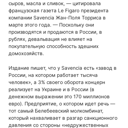
сыров, масла и сливок, — цитировала
французская газета
Le Figaro
президента
компании Savencia Жан-Поля Торриса в
марте этого года. — Поскольку они
производятся и продаются в России, в
рублях, девальвация не влияет на
покупательную способность здешних
домохозяйств.
Издание пишет, что у Savencia есть «завод в
России, на котором работает тысяча
человек», а 3% своего оборота концерн
реализует на Украине и в России (в
денежном выражении это 170 миллионов
евро). Предприятие, о котором идет речь —
тот самый Белебеевский молкомбинат,
который нахваливает в разгар санкционного
давления со стороны «недружественных