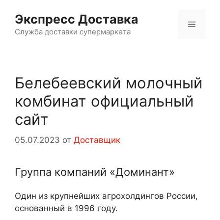
Перейти
Экспресс Доставка
к
Меню
содержимому
Служба доставки супермаркета
Белебеевский молочный
комбинат официальный
сайт
05.07.2023
от
Доставщик
Группа компаний «Доминант»
Один из крупнейших агрохолдингов России,
основанный в 1996 году.