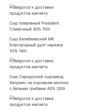
Сыр плавленый President
Сливочный 40% 150г
Сыр Белебеевский МК
Благородный дуэт нарезка
50% 140г
Сыр Сернурский сырзавод
Халумис на коровьем молоке
с белыми грибами 40% 200г