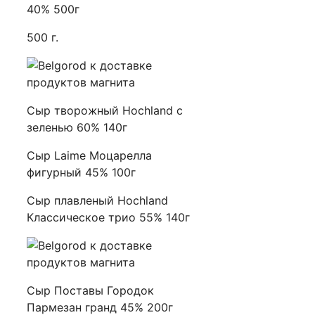
40% 500г
500 г.
Сыр творожный Hochland с
зеленью 60% 140г
Сыр Laime Моцарелла
фигурный 45% 100г
Сыр плавленый Hochland
Классическое трио 55% 140г
Сыр Поставы Городок
Пармезан гранд 45% 200г