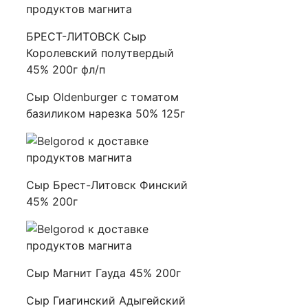
БРЕСТ-ЛИТОВСК Сыр
Королевский полутвердый
45% 200г фл/п
Сыр Oldenburger с томатом
базиликом нарезка 50% 125г
Сыр Брест-Литовск Финский
45% 200г
Сыр Магнит Гауда 45% 200г
Сыр Гиагинский Адыгейский