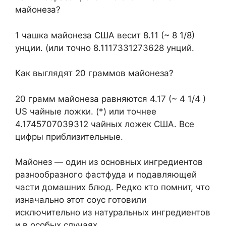
майонеза?
1 чашка майонеза США весит 8.11 (~ 8 1/8)
унции. (или точно 8.1117331273628 унций.
Как выглядят 20 граммов майонеза?
20 грамм майонеза равняются 4.17 (~ 4 1/4 )
US чайные ложки. (*) или точнее
4.1745707039312 чайных ложек США. Все
цифры приблизительные.
Майонез — один из основных ингредиентов
разнообразного фастфуда и подавляющей
части домашних блюд. Редко кто помнит, что
изначально этот соус готовили
исключительно из натуральных ингредиентов
и в особых случаях.