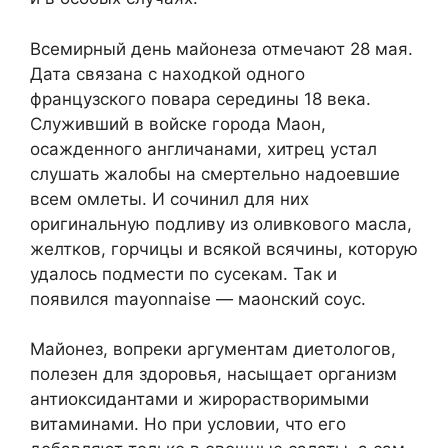
Всемирный день майонеза отмечают 28 мая.
Дата связана с находкой одного
французского повара середины 18 века.
Служивший в войске города Маон,
осажденного англичанами, хитрец устал
слушать жалобы на смертельно надоевшие
всем омлеты. И сочинил для них
оригинальную подливу из оливкового масла,
желтков, горчицы и всякой всячины, которую
удалось подмести по сусекам. Так и
появился mayonnaise — маонский соус.
Майонез, вопреки аргументам диетологов,
полезен для здоровья, насыщает организм
антиоксидантами и жирорастворимыми
витаминами. Но при условии, что его