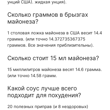
унций США). жидкая унция).
Сколько граммов в брызгах
майонеза?
1 столовая ложка майонеза в США весит 14.4
грамма. (или точно 14.372735367375
граммов. Все значения приблизительны).
Сколько стоит 15 мл майонеза?
15 миллилитров майонеза весят 14.6 грамма.
(или точно 14.58 грамм.
Какой соус лучше всего
подходит для похудения?
20 полезных приправ (и 8 нездоровых)