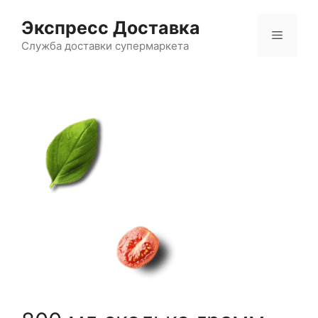
Перейти
Экспресс Доставка
к
Меню
содержимому
Служба доставки супермаркета