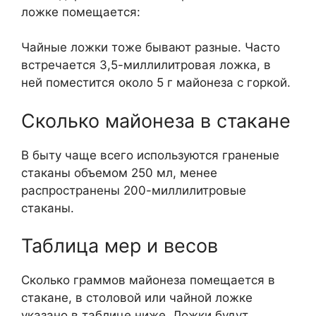
ложке помещается:
Чайные ложки тоже бывают разные. Часто
встречается 3,5-миллилитровая ложка, в
ней поместится около 5 г майонеза с горкой.
Сколько майонеза в стакане
В быту чаще всего используются граненые
стаканы объемом 250 мл, менее
распространены 200-миллилитровые
стаканы.
Таблица мер и весов
Сколько граммов майонеза помещается в
стакане, в столовой или чайной ложке
указано в таблице ниже. Ложки будут