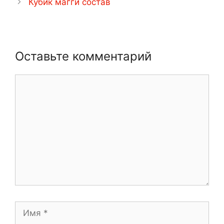
Кубик магги состав
Оставьте комментарий
Комментарий
Имя