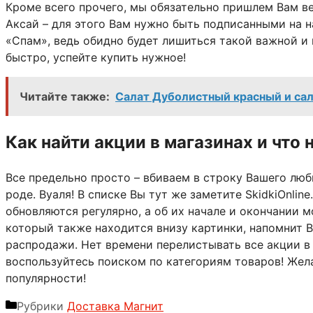
Кроме всего прочего, мы обязательно пришлем Вам ве
Аксай – для этого Вам нужно быть подписанными на н
«Спам», ведь обидно будет лишиться такой важной и
быстро, успейте купить нужное!
Читайте также:
Салат Дуболистный красный и сал
Как найти акции в магазинах и что 
Все предельно просто – вбиваем в строку Вашего люб
роде. Вуаля! В списке Вы тут же заметите SkidkiOnli
обновляются регулярно, а об их начале и окончании м
который также находится внизу картинки, напомнит В
распродажи. Нет времени перелистывать все акции в
воспользуйтесь поиском по категориям товаров! Жела
популярности!
Рубрики
Доставка Магнит