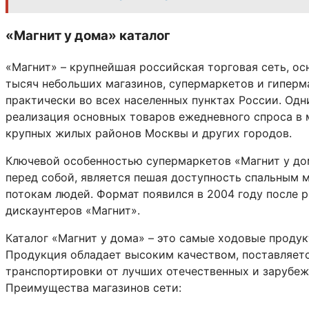
«Магнит у дома» каталог
«Магнит» – крупнейшая российская торговая сеть, ос
тысяч небольших магазинов, супермаркетов и гиперм
практически во всех населенных пунктах России. Од
реализация основных товаров ежедневного спроса в 
крупных жилых районов Москвы и других городов.
Ключевой особенностью супермаркетов «Магнит у дом
перед собой, является пешая доступность спальным
потокам людей. Формат появился в 2004 году после р
дискаунтеров «Магнит».
Каталог «Магнит у дома» – это самые ходовые продук
Продукция обладает высоким качеством, поставляет
транспортировки от лучших отечественных и зарубе
Преимущества магазинов сети: