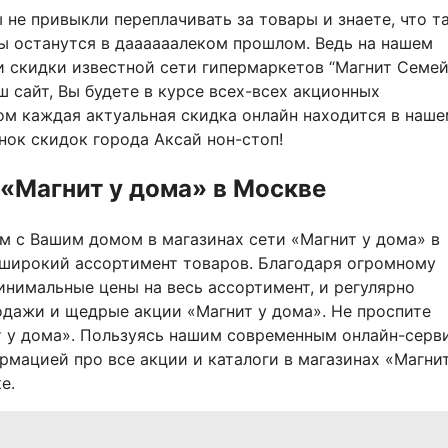
ы не привыкли переплачивать за товары и знаете, что т
ы останутся в даааааалеком прошлом. Ведь на нашем
и скидки известной сети гипермаркетов “Магнит Семе
ш сайт, Вы будете в курсе всех-всех акционных
м каждая актуальная скидка онлайн находится в наш
нок скидок города Аксай нон-стоп!
 «Магнит у дома» в Москве
м с Вашим домом в магазинах сети «Магнит у дома» в
 широкий ассортимент товаров. Благодаря огромному
нимальные цены на весь ассортимент, и регулярно
одажи и щедрые акции «Магнит у дома». Не проспите
т у дома». Пользуясь нашим современным онлайн-серв
рмацией про все акции и каталоги в магазинах «Магнит
е.