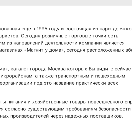
нованная еще в 1995 году и состоящая из пары десятко
аркетов. Сегодня розничные торговые точки есть
ним из направлений деятельности компании является
магазинах «Магнит у дома», сегодня расположенных вб
а», каталог города Москва которых Вы видите сейчас
 микрорайонам, а также транспортным и пешеходным
еорганизации под это название практически всех
ты питания и хозяйственные товары повседневного спр
ся согласно существующим требованиям безопасности
жных производителей через надежных поставщиков.