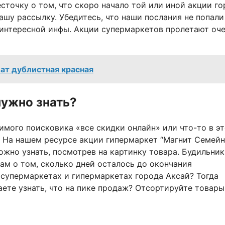
сточку о том, что скоро начало той или иной акции г
ашу рассылку. Убедитесь, что наши послания не попали
 интересной инфы. Акции супермаркетов пролетают оч
ат дублистная красная
нужно знать?
имого поисковика «все скидки онлайн» или что-то в э
ne. На нашем ресурсе акции гипермаркет “Магнит Семей
ожно узнать, посмотрев на картинку товара. Будильник
ам о том, сколько дней осталось до окончания
 супермаркетах и гипермаркетах города Аксай? Тогда
ете узнать, что на пике продаж? Отсортируйте товары