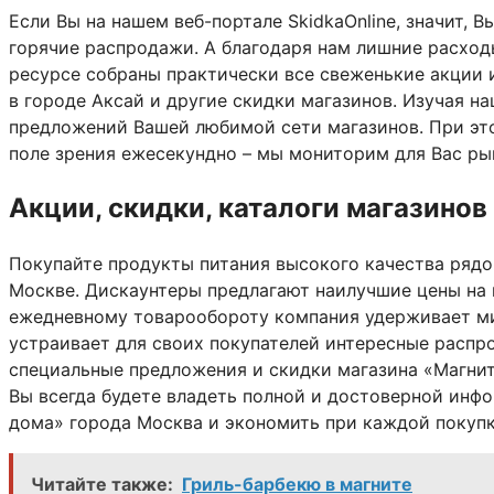
Если Вы на нашем веб-портале SkidkaOnline, значит, В
горячие распродажи. А благодаря нам лишние расход
ресурсе собраны практически все свеженькие акции 
в городе Аксай и другие скидки магазинов. Изучая на
предложений Вашей любимой сети магазинов. При это
поле зрения ежесекундно – мы мониторим для Вас ры
Акции, скидки, каталоги магазинов
Покупайте продукты питания высокого качества рядо
Москве. Дискаунтеры предлагают наилучшие цены на
ежедневному товарообороту компания удерживает ми
устраивает для своих покупателей интересные распр
специальные предложения и скидки магазина «Магни
Вы всегда будете владеть полной и достоверной инфо
дома» города Москва и экономить при каждой покупк
Читайте также:
Гриль-барбекю в магните