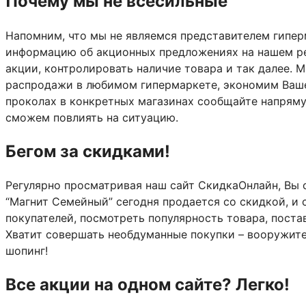
Почему мы не всесильные
Напомним, что мы не являемся представителем гипер
информацию об акционных предложениях на нашем рес
акции, контролировать наличие товара и так далее. 
распродажи в любимом гипермаркете, экономим Ваше 
проколах в конкретных магазинах сообщайте напряму
сможем повлиять на ситуацию.
Бегом за скидками!
Регулярно просматривая наш сайт СкидкаОнлайн, Вы 
“Магнит Семейный” сегодня продается со скидкой, и 
покупателей, посмотреть популярность товара, поста
Хватит совершать необдуманные покупки – вооружит
шопинг!
Все акции на одном сайте? Легко!