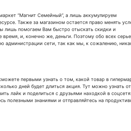
маркет “Магнит Семейный”, а лишь аккумулируем
урсе. Также за магазином остается право менять усл
Мы лишь помогаем Вам быстро отыскать скидки и
время, и, конечно же, деньги. Поэтому обо всех серь
ю администрации сети, так как мы, к сожалению, ника
сможете первыми узнать о том, какой товар в гиперма
сколько дней будет длиться акция. Тут можно узнать о
вить лайк и поделиться с друзьями находкой в соцсетя
есь полезными знаниями и отправляйтесь на продукти