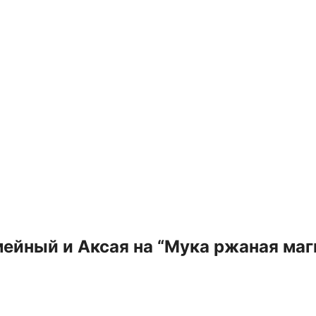
мейный и Аксая на “Мука ржаная маг