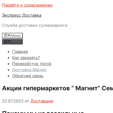
Перейти к содержимому
Экспресс Доставка
Служба доставки супермаркета
Меню
Меню
Главная
Как заказать?
Перекрёсток Vprok
Доставка Магнит
Обратная связь
Акции гипермаркетов ” Магнит” Се
22.07.2023
от
Доставщик