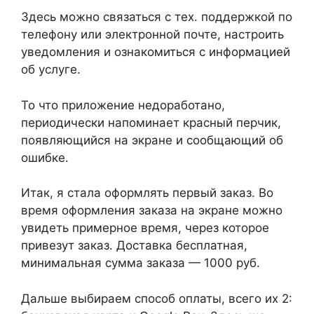
Здесь можно связаться с тех. поддержкой по
телефону или электронной почте, настроить
уведомления и ознакомиться с информацией
об услуге.
То что приложение недоработано,
периодически напоминает красный перчик,
появляющийся на экране и сообщающий об
ошибке.
Итак, я стала оформлять первый заказ. Во
время оформления заказа на экране можно
увидеть примерное время, через которое
привезут заказ. Доставка бесплатная,
минимальная сумма заказа — 1000 руб.
Дальше выбираем способ оплаты, всего их 2: