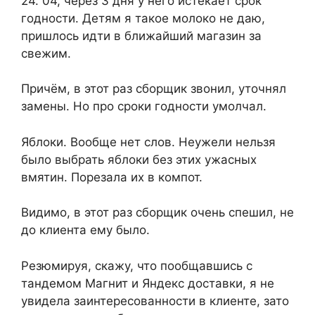
24. 04, через 3 дня у него истекает срок
годности. Детям я такое молоко не даю,
пришлось идти в ближайший магазин за
свежим.
Причём, в этот раз сборщик звонил, уточнял
замены. Но про сроки годности умолчал.
Яблоки. Вообще нет слов. Неужели нельзя
было выбрать яблоки без этих ужасных
вмятин. Порезала их в компот.
Видимо, в этот раз сборщик очень спешил, не
до клиента ему было.
Резюмируя, скажу, что пообщавшись с
тандемом Магнит и Яндекс доставки, я не
увидела заинтересованности в клиенте, зато