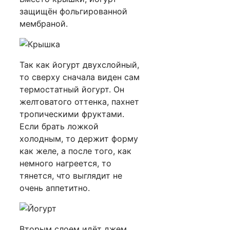
защищён фольгированной
мембраной.
Так как йогурт двухслойный,
то сверху сначала виден сам
термостатный йогурт. Он
желтоватого оттенка, пахнет
тропическими фруктами.
Если брать ложкой
холодным, то держит форму
как желе, а после того, как
немного нагреется, то
тянется, что выглядит не
очень аппетитно.
Вторым слоем идёт джем,