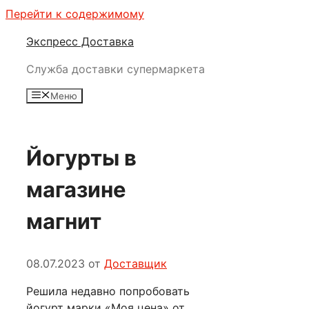
Перейти к содержимому
Экспресс Доставка
Служба доставки супермаркета
Меню
Йогурты в
магазине
магнит
08.07.2023
от
Доставщик
Решила недавно попробовать
йогурт марки «Моя цена» от