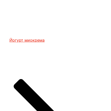
Йогурт миокрема