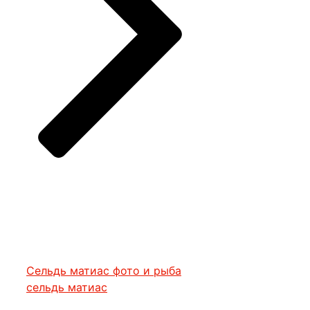
Сельдь матиас фото и рыба
сельдь матиас