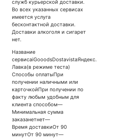
служб курьерской доставки.
Во всех указанных сервисах
имеется услуга
бесконтактной доставки.
Доставки алкоголя и сигарет
нет.
Название
сервисаiGooodsDostavistaЯндекс.
Лавка(в режиме теста)
Способы оплатыПри
получении наличными или
карточкойПри получении по
факту любым удобным для
клиента способом—
Минимальная сумма
заказанетнет—
Время доставкиОт 90
минутОт 90 минут—