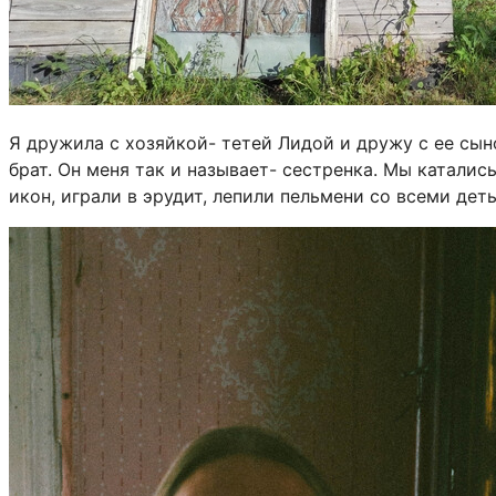
Я дружила с хозяйкой- тетей Лидой и дружу с ее сын
брат. Он меня так и называет- сестренка. Мы катались
икон, играли в эрудит, лепили пельмени со всеми дет