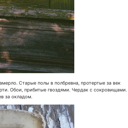
амерло. Старые полы в полбревна, протертые за век
рти. Обои, прибитые гвоздями. Чердак с сокровищами.
в за окладом.