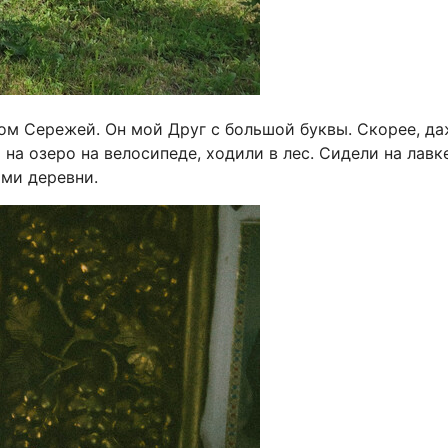
ом Сережей. Он мой Друг с большой буквы. Скорее, д
 на озеро на велосипеде, ходили в лес. Сидели на лавк
ьми деревни.