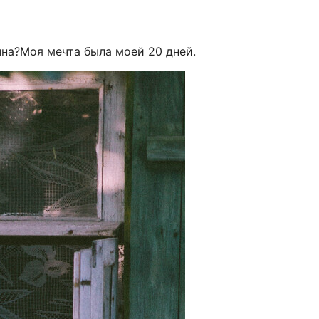
очна?Моя мечта была моей 20 дней.