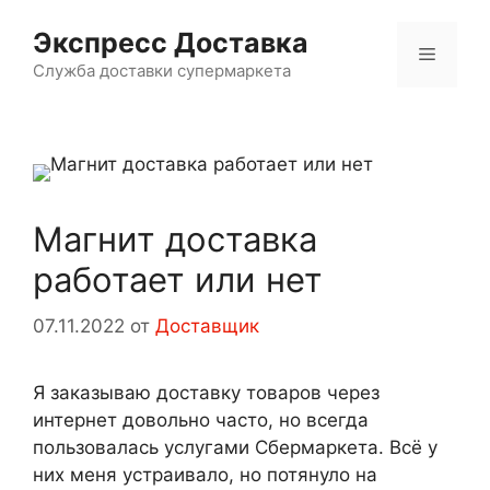
Перейти
Экспресс Доставка
к
Меню
содержимому
Служба доставки супермаркета
Магнит доставка
работает или нет
07.11.2022
от
Доставщик
Я заказываю доставку товаров через
интернет довольно часто, но всегда
пользовалась услугами Сбермаркета. Всё у
них меня устраивало, но потянуло на