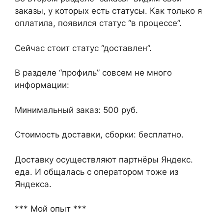
заказы, у которых есть статусы. Как только я
оплатила, появился статус “в процессе”.
Сейчас стоит статус “доставлен”.
В разделе “профиль” совсем не много
информации:
Минимальный заказ: 500 руб.
Стоимость доставки, сборки: бесплатно.
Доставку осуществляют партнёры Яндекс.
еда. И общалась с оператором тоже из
Яндекса.
*** Мой опыт ***