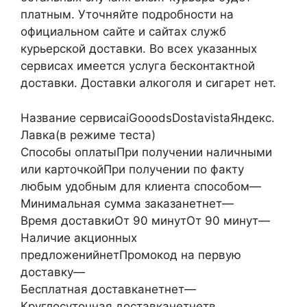
платным. Уточняйте подробности на
официальном сайте и сайтах служб
курьерской доставки. Во всех указанных
сервисах имеется услуга бесконтактной
доставки. Доставки алкоголя и сигарет нет.
Название сервисаiGooodsDostavistaЯндекс.
Лавка(в режиме теста)
Способы оплатыПри получении наличными
или карточкойПри получении по факту
любым удобным для клиента способом—
Минимальная сумма заказанетнет—
Время доставкиОт 90 минутОт 90 минут—
Наличие акционных
предложенийнетПромокод на первую
доставку—
Бесплатная доставканетнет—
Круглосуточная доставканетнетв