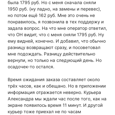
была 1795 руб. Но с меня сначала сняли
1950 руб. (ну ладно, на замены и перевес),
но потом ещё 162 руб. Мне это очень не
понравилось, я позвонила в тех поддержу и
задала вопрос. На что мне оператор ответил,
что ОН видит, что с меня сняли 1795 руб. Ну
ему видней, конечно. И добавил, что обычно
разницу возвращают сразу, и посоветовал
мне подождать. Разницу действительно
вернули, но только на следующий день. Но
осадочек-то остался.
Время ожидания заказа составляет около
трёх часов, как и обещано. Но в приложении
информация отражается неверно. Курьера
Александра мы ждали час после того, как на
экране появилось время 11 минут. И другой
курьер тоже приехал не по часам