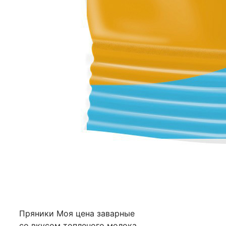
Пряники Моя цена заварные
со вкусом топленого молока