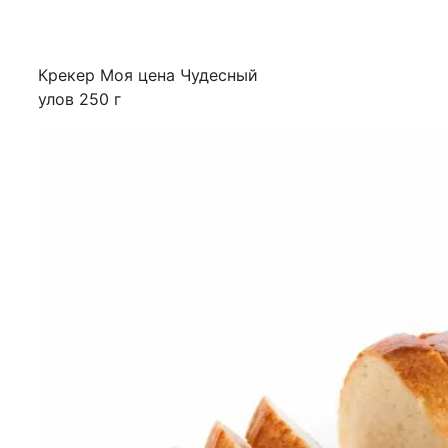
Крекер Моя цена Чудесный
улов 250 г