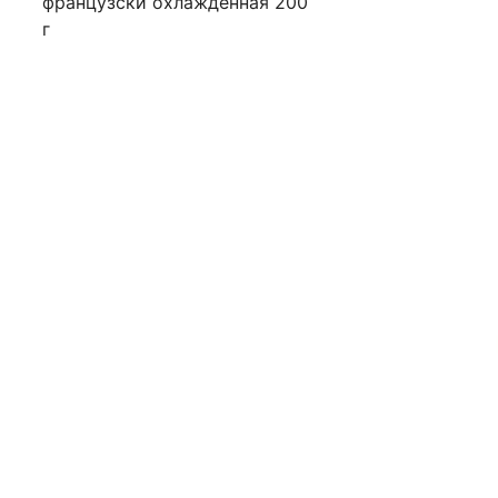
французски охлажденная 200
г