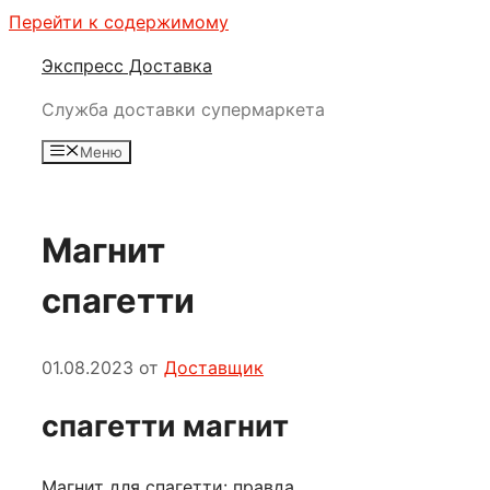
Перейти к содержимому
Экспресс Доставка
Служба доставки супермаркета
Меню
Магнит
спагетти
01.08.2023
от
Доставщик
спагетти магнит
Магнит для спагетти: правда