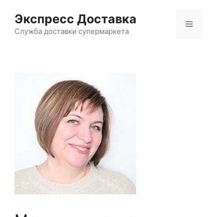
Перейти
Экспресс Доставка
к
Меню
содержимому
Служба доставки супермаркета