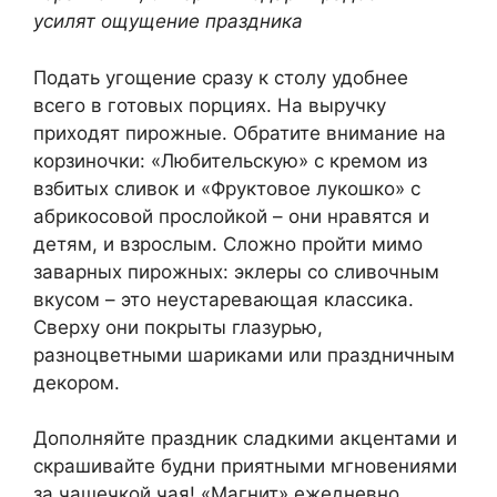
усилят ощущение праздника
Подать угощение сразу к столу удобнее
всего в готовых порциях. На выручку
приходят пирожные. Обратите внимание на
корзиночки: «Любительскую» с кремом из
взбитых сливок и «Фруктовое лукошко» с
абрикосовой прослойкой – они нравятся и
детям, и взрослым. Сложно пройти мимо
заварных пирожных: эклеры со сливочным
вкусом – это неустаревающая классика.
Сверху они покрыты глазурью,
разноцветными шариками или праздничным
декором.
Дополняйте праздник сладкими акцентами и
скрашивайте будни приятными мгновениями
за чашечкой чая! «Магнит» ежедневно