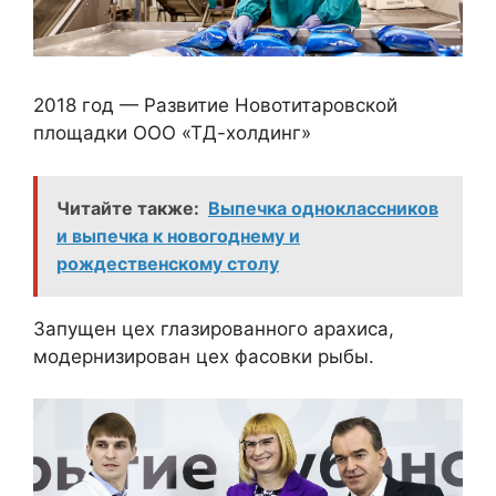
2018 год — Развитие Новотитаровской
площадки ООО «ТД-холдинг»
Читайте также:
Выпечка одноклассников
и выпечка к новогоднему и
рождественскому столу
Запущен цех глазированного арахиса,
модернизирован цех фасовки рыбы.