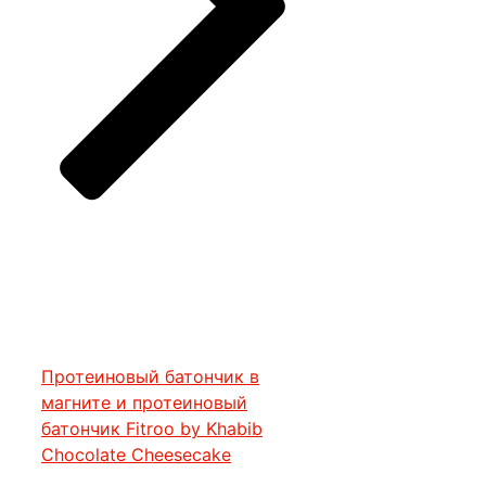
Протеиновый батончик в
магните и протеиновый
батончик Fitroo by Khabib
Chocolate Cheesecake