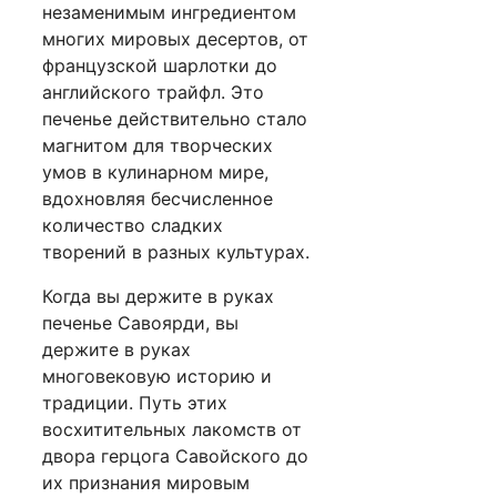
незаменимым ингредиентом
многих мировых десертов, от
французской шарлотки до
английского трайфл. Это
печенье действительно стало
магнитом для творческих
умов в кулинарном мире,
вдохновляя бесчисленное
количество сладких
творений в разных культурах.
Когда вы держите в руках
печенье Савоярди, вы
держите в руках
многовековую историю и
традиции. Путь этих
восхитительных лакомств от
двора герцога Савойского до
их признания мировым