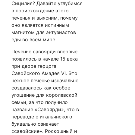
Сицилия? Давайте углубимся
в происхождение этого
печенья и выясним, почему
оно является истинным
магнитом для энтузиастов
еды во всем мире.
Печенье савоярди впервые
появилось в начале 15 века
при дворе герцога
Савойского Амадея VI. Это
нежное печенье изначально
создавалось как особое
угощение для королевской
семьи, за что получило
название «Савоярди», что в
переводе с итальянского
буквально означает
«савойские». Роскошный и