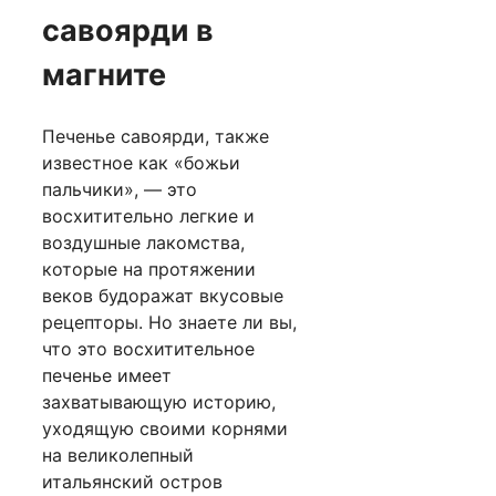
савоярди в
магните
Печенье савоярди, также
известное как «божьи
пальчики», — это
восхитительно легкие и
воздушные лакомства,
которые на протяжении
веков будоражат вкусовые
рецепторы. Но знаете ли вы,
что это восхитительное
печенье имеет
захватывающую историю,
уходящую своими корнями
на великолепный
итальянский остров