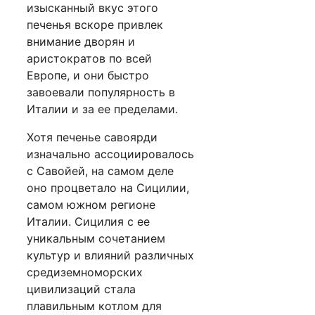
изысканный вкус этого
печенья вскоре привлек
внимание дворян и
аристократов по всей
Европе, и они быстро
завоевали популярность в
Италии и за ее пределами.
Хотя печенье савоярди
изначально ассоциировалось
с Савойей, на самом деле
оно процветало на Сицилии,
самом южном регионе
Италии. Сицилия с ее
уникальным сочетанием
культур и влияний различных
средиземноморских
цивилизаций стала
плавильным котлом для