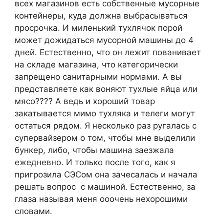
всех магазинов есть собственные мусорные
контейнеры, куда должна выбрасываться
просрочка. И миленький тухлячок порой
может дожидаться мусорной машины до 4
дней. Естественно, что он лежит пованивает
на складе магазина, что категорически
запрещено санитарными нормами. А вы
представляете как воняют тухлые яйца или
мясо???? А ведь и хороший товар
закатывается мимо тухляка и телеги могут
остаться рядом. Я несколько раз ругалась с
супервайзером о том, чтобы мне выделили
бункер, либо, чтобы машина заезжала
ежедневно. И только после того, как я
пригрозила СЭСом она зачесалась и начала
решать вопрос с машиной. Естественно, за
глаза называя меня ооочень нехорошими
словами.