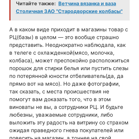
Читайте также:
Ветчина вязанка и ваза
Столичная ЗАО "Стародворские колбасы"
А в каком виде приходит в магазины товар с
РЦ(базы) в целом — это вообще страшно
представить. Неоднократно наблюдала, как
в телеге с охлажденкой(мясо, молочка,
колбаса), может преспокойно расположиться
порошок для стирки белья или пустить слезы
по потерянной юности отбеливатель(да, да
прямо вот на мясо). Но даже фотографии,
так сказать, с места происшествия не
помогут вам доказать того, что в этом
виноваты не вы, а сотрудники РЦ. И будьте
любезны, уважаемые сотрудники, либо
выложить эту радость на витрину со страхом
ожидая праведного гнева покупателей или
повесить на магазин, а точнее на свой