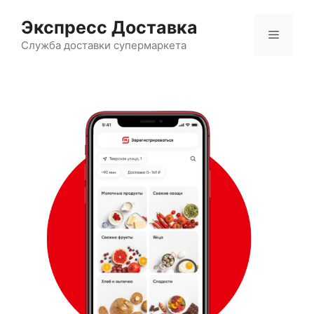
Перейти
Экспресс Доставка
к
Меню
содержимому
Служба доставки супермаркета