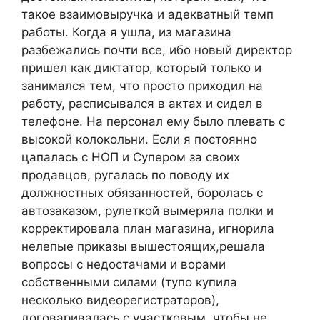
такое взаимовыручка и адекватный темп
работы. Когда я ушла, из магазина
разбежались почти все, ибо новый директор
пришел как диктатор, который только и
занимался тем, что просто приходил на
работу, расписывался в актах и сидел в
телефоне. На персонал ему было плевать с
высокой колокольни. Если я постоянно
цапалась с НОП и Супером за своих
продавцов, ругалась по поводу их
должностных обязанностей, боролась с
автозаказом, рулеткой вымеряла полки и
корректировала план магазина, игнорила
нелепые приказы вышестоящих,решала
вопросы с недостачами и ворами
собственными силами (тупо купила
несколько видеорегистраторов),
договаривалась с участковым, чтобы не