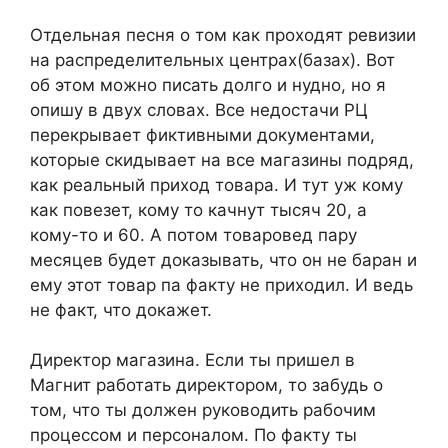
Отдельная песня о том как проходят ревизии
на распределительных центрах(базах). Вот
об этом можно писать долго и нудно, но я
опишу в двух словах. Все недостачи РЦ
перекрывает фиктивными документами,
которые скидывает на все магазины подряд,
как реальный приход товара. И тут уж кому
как повезет, кому то качнут тысяч 20, а
кому-то и 60. А потом товаровед пару
месяцев будет доказывать, что он не баран и
ему этот товар па факту не приходил. И ведь
не факт, что докажет.
Директор магазина. Если ты пришел в
Магнит работать директором, то забудь о
том, что ты должен руководить рабочим
процессом и персоналом. По факту ты