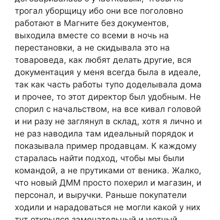
трогал уборщицу ибо они все поголовно
работают в Магните без документов,
выходила вместе со всеми в ночь на
перестановки, а не скидывала это на
товароведа, как любят делать другие, вся
документация у меня всегда была в идеале,
так как часть работы тупо доделывала дома
и прочее, то этот директор был удобным. Не
спорил с начальством, на все кивал головой
и ни разу не заглянул в склад, хотя я лично и
не раз наводила там идеальный порядок и
показывала пример продавцам. К каждому
старалась найти подход, чтобы мы были
командой, а не прутиками от веника. Жалко,
что новый ДММ просто похерил и магазин, и
персонал, и выручки. Раньше покупатели
ходили и нарадоваться не могли какой у них
тут открылся замечательный и уютный