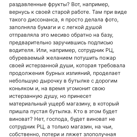
раздавленные фрукты? Вот, например,
вернусь к своей старой работе. Там при виде
такого диссонанса, я просто делала фото,
заполняла бумаги и с легкой душой
отправляла это месиво обратно на базу,
предварительно заручившись подписью
водителя. Или, например, сотрудник РЦ,
обуреваемый желанием потушить пожар
своей истерзанной души, которая требовала
продолжения бурных излияний, проделает
небольшую дырочку в бутылке с дорогим
коньяком и, на время угомонит свою
истерзанную душу, но принесет
материальный ущерб магазину, в который
пришла пустая бутылка. Кто в этом будет
виноват? Нет, господа, будет виноват не
сотрудник РЦ, а только магазин, на чьи,
собственно, потери и ляжет злополучная