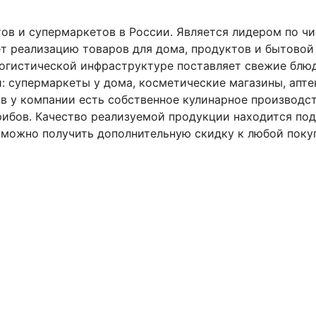
ов и супермаркетов в России. Является лидером по чи
ет реализацию товаров для дома, продуктов и бытовой
 логистической инфраструктуре поставляет свежие блю
: супермаркеты у дома, косметические магазины, апте
 у компании есть собственное кулинарное производст
ибов. Качество реализуемой продукции находится под
можно получить дополнительную скидку к любой покуп