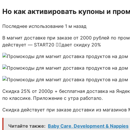
Но как активировать купоны и про
Последнее использование 1 м назад
В магнит доставке при заказе от 2000 рублей по пром
действует — START20 👆🏻дает скидку 20%
Скидка 25% от 2000р + бесплатная доставка на Яндекс
по классике. Приложение с утра работало.
Скидка действует при заказе доставки из магазинов 
Читайте также:
Baby Care, Development & Nappies