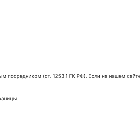
м посредником (ст. 1253.1 ГК РФ). Если на нашем сайт
раницы.