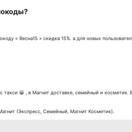
мокоды?
окоду « Весна15 » скидка 15%. а для новых пользовате
 такси 😀 , в Магнит доставке, семейный и косметик. 
Магнит (Экспресс, Семейный, Магнит Косметик).