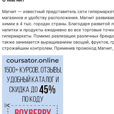
Магнит — известный представитель сети гипермаркет
магазинов и удобству расположения. Магнит развива
химии в 4 тыс. городах страны. Благодаря развитой
напитки и продукты ежедневно во все торговые точки
гипермаркеты. Помимо реализации различных брендов
также занимается выращиванием овощей, фруктов, гр
строжайшим контролем. Применив промокод Магнит, 