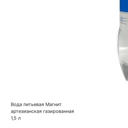
Вода питьевая Магнит
артезианская газированная
1,5 л