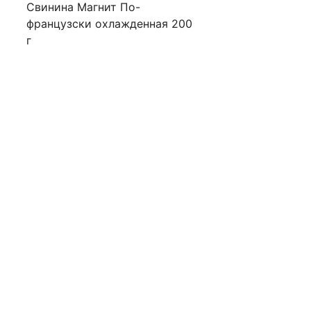
Свинина Магнит По-
французски охлажденная 200
г