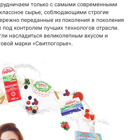
отрудничаем только с самыми современными
классное сырье, соблюдающими строгие
Бережно переданные из поколения в поколения
 под контролем лучших технологов отрасли.
огли насладиться великолепным вкусом и
овой марки «Свитлогорье».