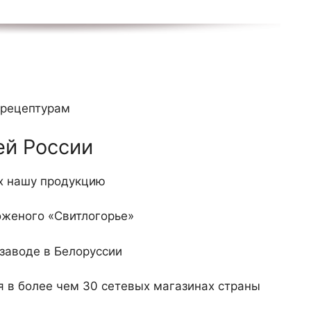
 рецептурам
ей России
х нашу продукцию
оженого «Свитлогорье»
заводе в Белоруссии
я в более чем 30 сетевых магазинах страны