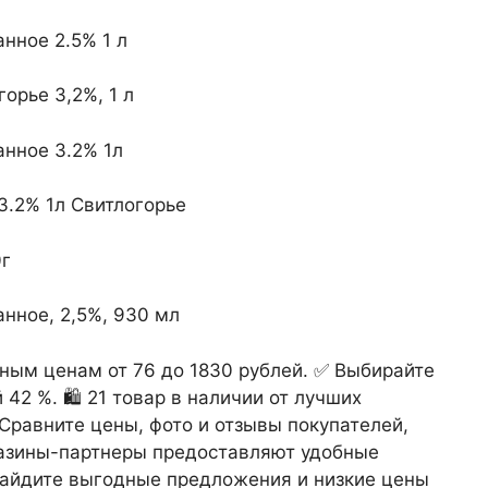
нное 2.5% 1 л
орье 3,2%, 1 л
анное 3.2% 1л
.2% 1л Свитлогорье
0г
нное, 2,5%, 930 мл
ным ценам от 76 до 1830 рублей. ✅ Выбирайте
42 %. 🛍️ 21 товар в наличии от лучших
Сравните цены, фото и отзывы покупателей,
газины-партнеры предоставляют удобные
Найдите выгодные предложения и низкие цены