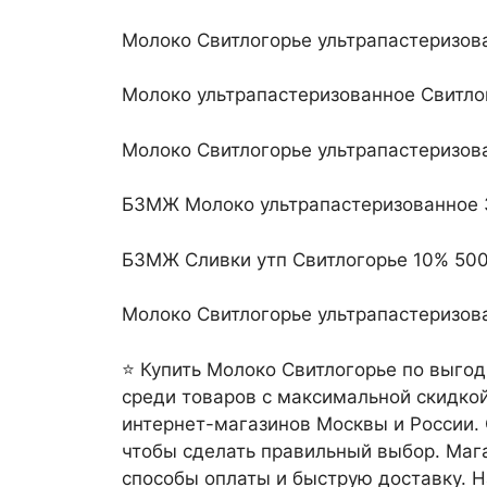
Молоко Свитлогорье ультрапастеризова
Молоко ультрапастеризованное Свитлог
Молоко Свитлогорье ультрапастеризов
БЗМЖ Молоко ультрапастеризованное 3
БЗМЖ Сливки утп Свитлогорье 10% 50
Молоко Свитлогорье ультрапастеризова
⭐ Купить Молоко Свитлогорье по выгод
среди товаров с максимальной скидкой 
интернет-магазинов Москвы и России. 
чтобы сделать правильный выбор. Ма
способы оплаты и быструю доставку. 