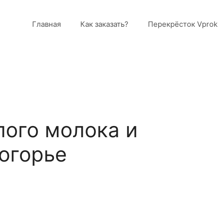
Главная
Как заказать?
Перекрёсток Vprok
лого молока и
огорье