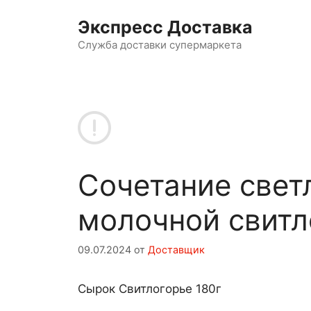
Перейти
Экспресс Доставка
к
содержимому
Служба доставки супермаркета
Сочетание свет
молочной свитл
09.07.2024
от
Доставщик
Сырок Свитлогорье 180г