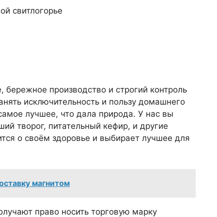
, бережное производство и строгий контроль
хранять исключительность и пользу домашнего
самое лучшее, что дала природа. У нас вы
ий творог, питательный кефир, и другие
ится о своём здоровье и выбирает лучшее для
доставку магнитом
олучают право носить торговую марку