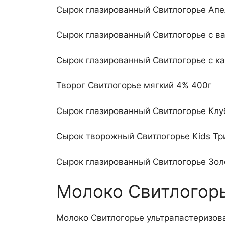
Сырок глазированный Свитлогорье Апе
Сырок глазированный Свитлогорье с в
Сырок глазированный Свитлогорье с к
Творог Свитлогорье мягкий 4% 400г
Сырок глазированный Свитлогорье Клу
Сырок творожный Свитлогорье Kids Три
Сырок глазированный Свитлогорье Золо
Молоко Свитлогор
Молоко Свитлогорье ультрапастеризова