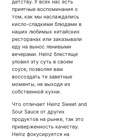
детству. У всех нас есть
приятные воспоминания о
том, как мы наслаждались
кисло-сладкими блюдами в
наших любимых китайских
ресторанах или заказывали
еду на вынос ленивыми
вечерами. Heinz блестяще
уловил эту суть в своем
соусе, позволяя вам
воссоздать те заветные
моменты, не выходя из
собственной кухни.
Что отличает Heinz Sweet and
Sour Sauce от других
продуктов на рынке, так это
приверженность качеству.
Heinz фокусируется на