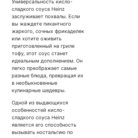
Универсальность кисло-
сладкого соуса Heinz
заслуживает похвалы. Если
вы жаждете пикантного
жаркого, сочных фрикаделек
или хотите оживить
приготовленный на гриле
тофу, этот соус станет
идеальным дополнением. Он
легко преображает самые
разные блюда, превращая их
в необыкновенные
кулинарные шедевры.
Одной из выдающихся
особенностей кисло-
сладкого соуса Heinz
является его способность
вызывать ностальгию по