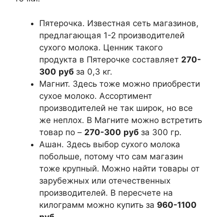
Пятерочка. Известная сеть магазинов,
предлагающая 1-2 производителей
сухого молока. Ценник такого
продукта в Пятерочке составляет
270-
300
руб
за 0,3 кг.
Магнит. Здесь тоже можно приобрести
сухое молоко. Ассортимент
производителей не так широк, но все
же неплох. В Магните можно встретить
товар по –
270-300
руб
за 300 гр.
Ашан. Здесь выбор сухого молока
побольше, потому что сам магазин
тоже крупный. Можно найти товары от
зарубежных или отечественных
производителей. В пересчете на
килограмм можно купить за
960-1100
руб
.