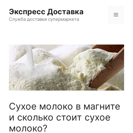
Перейти
Экспресс Доставка
к
Меню
содержимому
Служба доставки супермаркета
Сухое молоко в магните
и сколько стоит сухое
молоко?