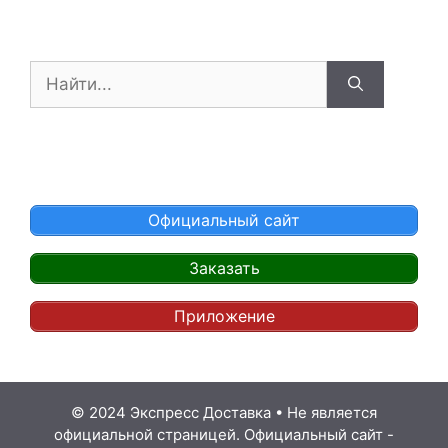
Поиск:
Официальный сайт
Заказать
Приложение
© 2024 Экспресс Доставка
•
Не является
официальной страницей. Официальный сайт -