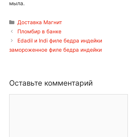
мыла.
Рубрики
Доставка Магнит
Навигация
Пломбир в банке
записи
Edadil и Indi филе бедра индейки
замороженное филе бедра индейки
Оставьте комментарий
Комментарий