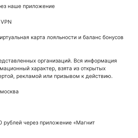
рез наше приложение
е VPN
иртуальная карта лояльности и баланс бонусов
едставленных организаций. Вся информация
мационный характер, взята из открытых
ертой, рекламой или призывом к действию.
0 рублей через приложение «Магнит