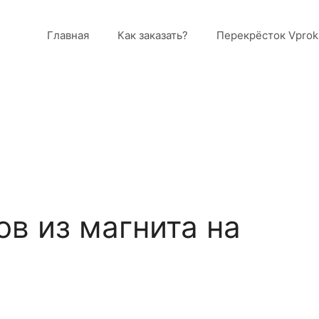
Главная
Как заказать?
Перекрёсток Vprok
ов из магнита на