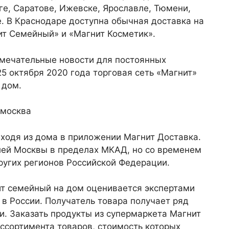
е, Саратове, Ижевске, Ярославле, Тюмени,
. В Краснодаре доступна обычная доставка на
ит Семейный» и «Магнит Косметик».
амечательные новости для постоянных
25 октября 2020 года торговая сеть «Магнит»
 дом.
ыходя из дома в приложении Магнит Доставка.
елей Москвы в пределах МКАД, но со временем
ругих регионов Российской Федерации.
ит семейный на дом оценивается экспертами
 в России. Получатель товара получает ряд
и. Заказать продукты из супермаркета Магнит
ссортимента товаров, стоимость которых