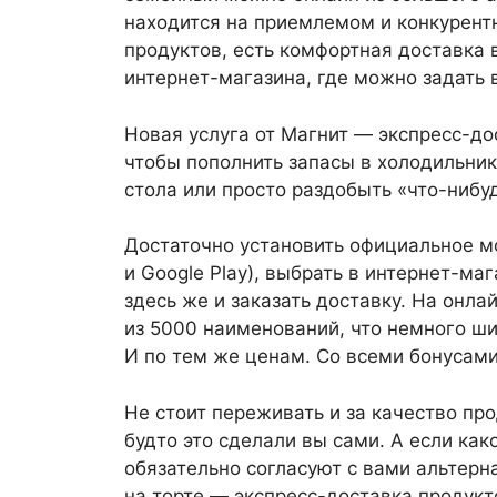
находится на приемлемом и конкурент
продуктов, есть комфортная доставка 
интернет-магазина, где можно задать
Новая услуга от Магнит — экспресс-дос
чтобы пополнить запасы в холодильник
стола или просто раздобыть «что-нибуд
Достаточно установить официальное м
и Google Play), выбрать в интернет-ма
здесь же и заказать доставку. На онл
из 5000 наименований, что немного ш
И по тем же ценам. Со всеми бонусами
Не стоит переживать и за качество про
будто это сделали вы сами. А если как
обязательно согласуют с вами альтерн
на торте — экспресс-доставка продукт