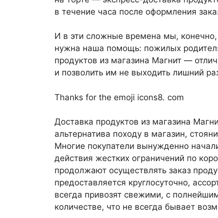
в течение часа после оформления зака
И в эти сложные времена мы, конечно,
нужна наша помощь: пожилых родителя
продуктов из магазина Магнит — отлич
и позволить им не выходить лишний раз
Thanks for the emoji icons8. com
Доставка продуктов из магазина Магни
альтернатива походу в магазин, стоян
Многие покупатели вынужденно начали
действия жестких ограничений по коро
продолжают осуществлять заказ продук
предоставляется круглосуточно, ассор
всегда привозят свежими, с полнейши
количестве, что не всегда бывает воз