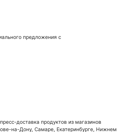
циального предложения с
»
спресс-доставка продуктов из магазинов
стове-на-Дону, Самаре, Екатеринбурге, Нижнем