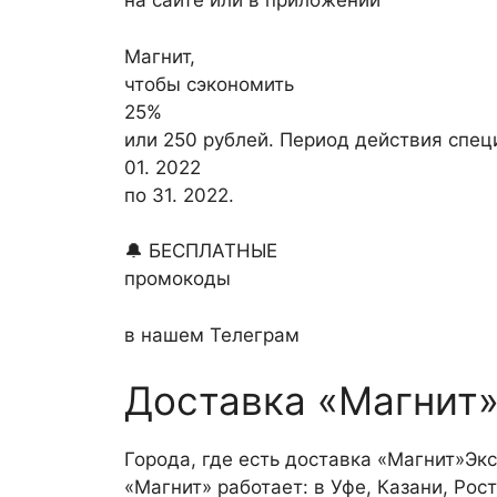
на сайте или в приложении
Магнит,
чтобы сэкономить
25%
или 250 рублей. Период действия спе
01. 2022
по 31. 2022.
🔔 БЕСПЛАТНЫЕ
промокоды
в нашем Телеграм
Доставка «Магнит
Города, где есть доставка «Магнит»Эк
«Магнит» работает: в Уфе, Казани, Ро