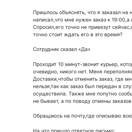
Пришлось объяснять, что я заказал на
написал,что мне нужен заказ к 19:00,а 
Спросил,его точно не привезут сейчас
точно стоит ждать его в это время?
Сотрудник сказал «Да»
Проходит 10 минут-звонит курьер, кото
очевидно, никого нет. Меня переполняе
Доставки,чтобы отменить заказ, где м
нельзя,так как заказ был передан в сл
осуществила. Также мне попутно сообщ
не бывает, а по поводу отмены заказов
Обращаюсь на почту,где описываю всю
На что пришло ответное письмо: