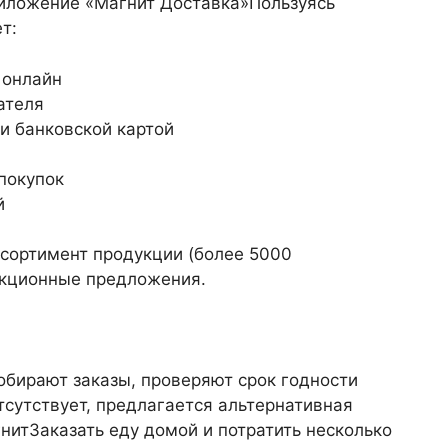
риложение «Магнит Доставка»Пользуясь
т:
 онлайн
ателя
и банковской картой
покупок
й
сортимент продукции (более 5000
акционные предложения.
обирают заказы, проверяют срок годности
тсутствует, предлагается альтернативная
гнитЗаказать еду домой и потратить несколько