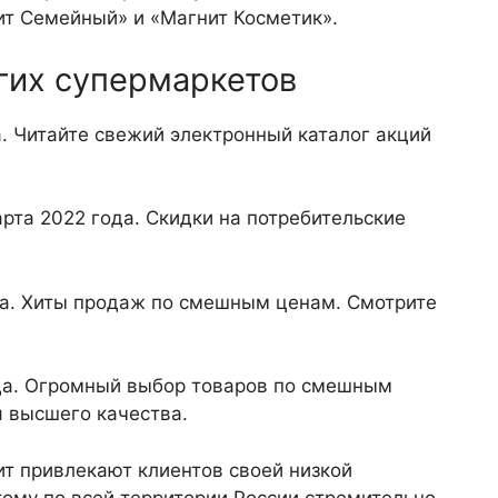
ит Семейный» и «Магнит Косметик».
гих супермаркетов
а. Читайте свежий электронный каталог акций
арта 2022 года. Скидки на потребительские
ода. Хиты продаж по смешным ценам. Смотрите
ода. Огромный выбор товаров по смешным
я высшего качества.
т привлекают клиентов своей низкой
ому по всей территории России стремительно