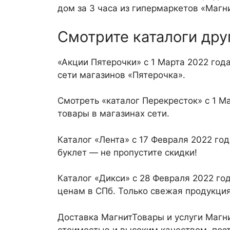
дом за 3 часа из гипермаркетов «Магн
Смотрите каталоги дру
«Акции Пятерочки» с 1 Марта 2022 год
сети магазинов «Пятерочка».
Смотреть «каталог Перекресток» с 1 М
товары в магазинах сети.
Каталог «Лента» с 17 Февраля 2022 г
буклет — не пропустите скидки!
Каталог «Дикси» с 28 Февраля 2022 г
ценам в СПб. Только свежая продукци
Доставка МагнитТовары и услуги Магни
стоимостью и высоким качеством, поэт