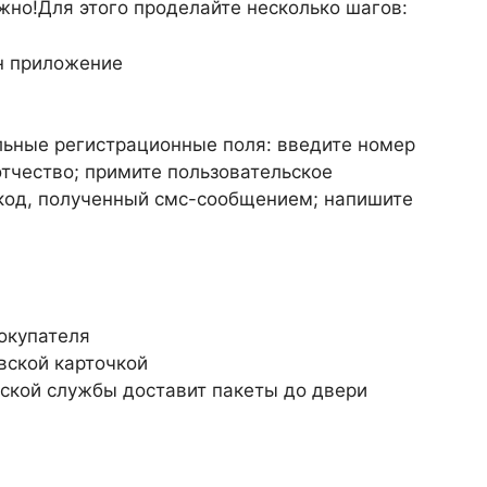
жно!Для этого проделайте несколько шагов:
н приложение
льные регистрационные поля: введите номер
тчество; примите пользовательское
код, полученный смс-сообщением; напишите
окупателя
вской карточкой
рской службы доставит пакеты до двери