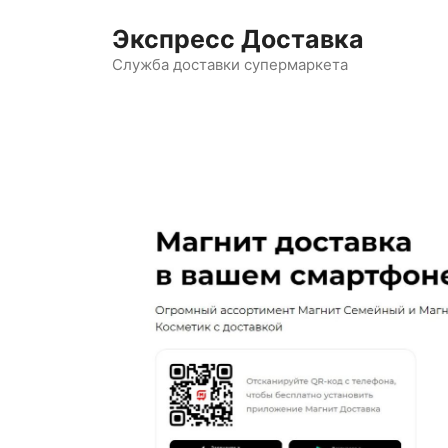
Перейти
Экспресс Доставка
к
содержимому
Служба доставки супермаркета