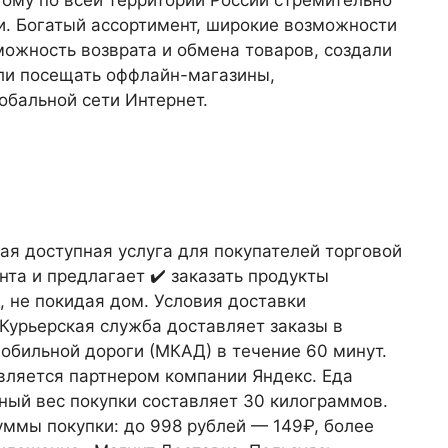
и. Богатый ассортимент, широкие возможности
зможность возврата и обмена товаров, создали
али посещать оффлайн-магазины,
обальной сети Интернет.
ая доступная услуга для покупателей торговой
нта и предлагает ✔️ заказать продукты
, не покидая дом. Условия доставки
урьерская служба доставляет заказы в
обильной дороги (МКАД) в течение 60 минут.
вляется партнером компании Яндекс. Еда
ный вес покупки составляет 30 килограммов.
суммы покупки: до 998 рублей — 149₽, более