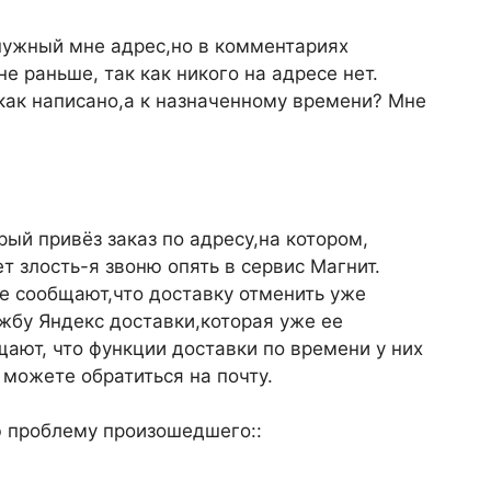
 нужный мне адрес,но в комментариях
не раньше, так как никого на адресе нет.
,как написано,а к назначенному времени? Мне
рый привёз заказ по адресу,на котором,
т злость-я звоню опять в сервис Магнит.
не сообщают,что доставку отменить уже
ужбу Яндекс доставки,которая уже ее
ают, что функции доставки по времени у них
 можете обратиться на почту.
 проблему произошедшего::