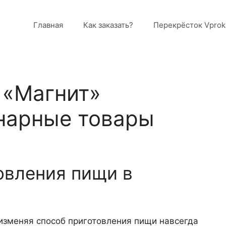
Главная
Как заказать?
Перекрёсток Vprok
 «Магнит»
нарные товары
овления пищи в
 изменяя способ приготовления пищи навсегда