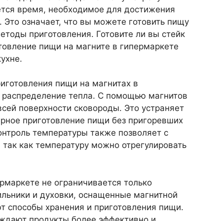
тся время, необходимое для достижения
 Это означает, что вы можете готовить пищу
етоды приготовления. Готовите ли вы стейк
товление пищи на магните в гипермаркете
ухне.
готовления пищи на магнитах в
 распределение тепла. С помощью магнитов
сей поверхности сковороды. Это устраняет
ерное приготовление пищи без пригоревших
онтроль температуры также позволяет с
 так как температуру можно отрегулировать
рмаркете не ограничивается только
ильники и духовки, оснащенные магнитной
т способы хранения и приготовления пищи.
ждают продукты более эффективно и