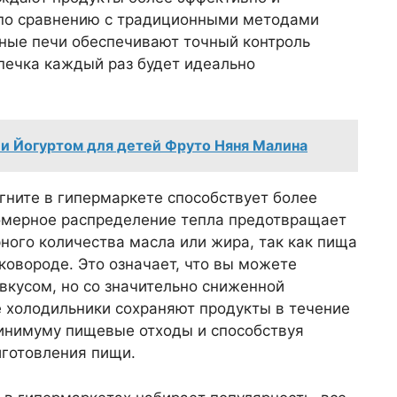
 по сравнению с традиционными методами
тные печи обеспечивают точный контроль
печка каждый раз будет идеально
 и Йогуртом для детей Фруто Няня Малина
гните в гипермаркете способствует более
омерное распределение тепла предотвращает
ного количества масла или жира, так как пища
ковороде. Это означает, что вы можете
вкусом, но со значительно сниженной
е холодильники сохраняют продукты в течение
минимуму пищевые отходы и способствуя
готовления пищи.