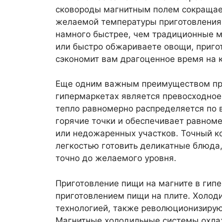
сковороды магнитным полем сокращае
желаемой температуры приготовления.
намного быстрее, чем традиционные м
или быстро обжариваете овощи, приго
сэкономит вам драгоценное время на к
Еще одним важным преимуществом при
гипермаркетах является превосходное
тепло равномерно распределяется по в
горячие точки и обеспечивает равном
или недожаренных участков. Точный к
легкостью готовить деликатные блюда,
точно до желаемого уровня.
Приготовление пищи на магните в гипе
приготовлением пищи на плите. Холод
технологией, также революционизирую
Магнитные холодильные системы охла