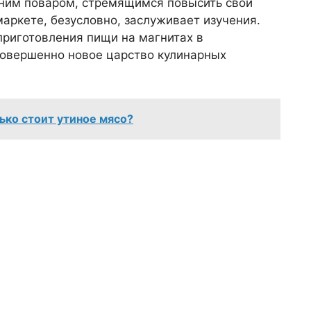
ним поваром, стремящимся повысить свои
маркете, безусловно, заслуживает изучения.
 приготовления пищи на магнитах в
 совершенно новое царство кулинарных
лько стоит утиное мясо?