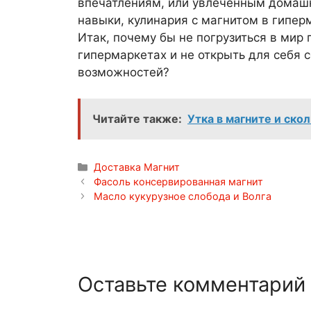
впечатлениям, или увлеченным домаш
навыки, кулинария с магнитом в гипер
Итак, почему бы не погрузиться в мир
гипермаркетах и ​​не открыть для себя
возможностей?
Читайте также:
Утка в магните и ско
Рубрики
Доставка Магнит
Навигация
Фасоль консервированная магнит
записи
Масло кукурузное слобода и Волга
Оставьте комментарий