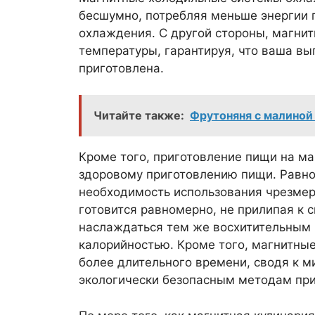
бесшумно, потребляя меньше энергии
охлаждения. С другой стороны, магни
температуры, гарантируя, что ваша вы
приготовлена.
Читайте также:
Фрутоняня с малиной
Кроме того, приготовление пищи на ма
здоровому приготовлению пищи. Равн
необходимость использования чрезмер
готовится равномерно, не прилипая к с
наслаждаться тем же восхитительным 
калорийностью. Кроме того, магнитны
более длительного времени, сводя к 
экологически безопасным методам при