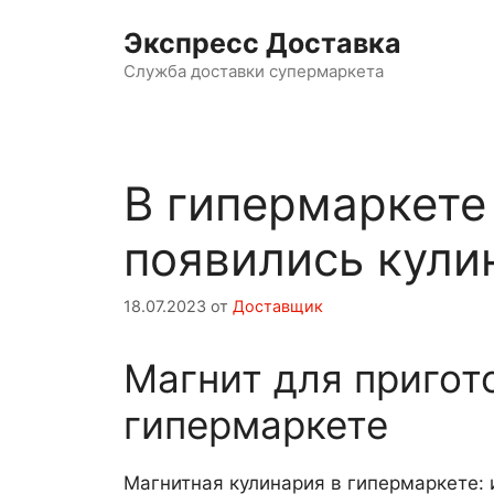
Перейти
Экспресс Доставка
к
содержимому
Служба доставки супермаркета
В гипермаркете
появились кули
18.07.2023
от
Доставщик
Магнит для пригот
гипермаркете
Магнитная кулинария в гипермаркете: