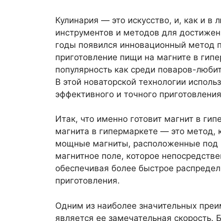
Кулинария — это искусство, и, как и в
инструментов и методов для достижен
годы появился инновационный метод п
приготовление пищи на магните в гип
популярность как среди поваров-любит
В этой новаторской технологии испол
эффективного и точного приготовления
Итак, что именно готовит магнит в г
магнита в гипермаркете — это метод, 
мощные магниты, расположенные под к
магнитное поле, которое непосредстве
обеспечивая более быстрое распредел
приготовления.
Одним из наиболее значительных преи
является ее замечательная скорость.