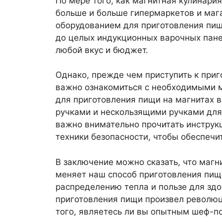
По мере того, как магнитная кулинари
больше и больше гипермаркетов и маг
оборудованием для приготовления пищ
до целых индукционных варочных пан
любой вкус и бюджет.
Однако, прежде чем приступить к приг
важно ознакомиться с необходимыми 
для приготовления пищи на магнитах 
ручками и нескользящими ручками для
важно внимательно прочитать инструкц
техники безопасности, чтобы обеспечи
В заключение можно сказать, что магн
меняет наш способ приготовления пищи
распределению тепла и пользе для зд
приготовления пищи произвел революц
того, являетесь ли вы опытным шеф-