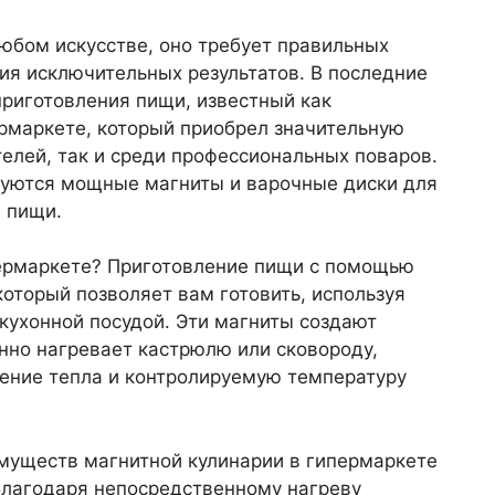
 любом искусстве, оно требует правильных
ия исключительных результатов. В последние
риготовления пищи, известный как
ермаркете, который приобрел значительную
елей, так и среди профессиональных поваров.
ьзуются мощные магниты и варочные диски для
 пищи.
ипермаркете? Приготовление пищи с помощью
который позволяет вам готовить, используя
ухонной посудой. Эти магниты создают
нно нагревает кастрюлю или сковороду,
ение тепла и контролируемую температуру
муществ магнитной кулинарии в гипермаркете
 Благодаря непосредственному нагреву