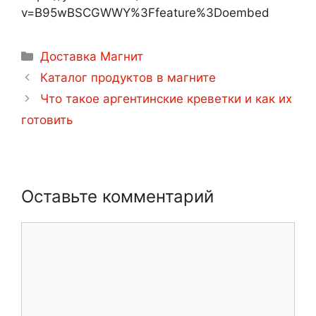
v=B95wBSCGWWY%3Ffeature%3Doembed
Рубрики
Доставка Магнит
Навигация
Каталог продуктов в магните
записи
Что такое аргентинские креветки и как их
готовить
Оставьте комментарий
Комментарий