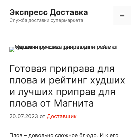
Перейти
Экспресс Доставка
к
Меню
содержимому
Служба доставки супермаркета
Готовая приправа для
плова и рейтинг худших
и лучших приправ для
плова от Магнита
20.07.2023
от
Доставщик
Плов – довольно сложное блюдо. И к его